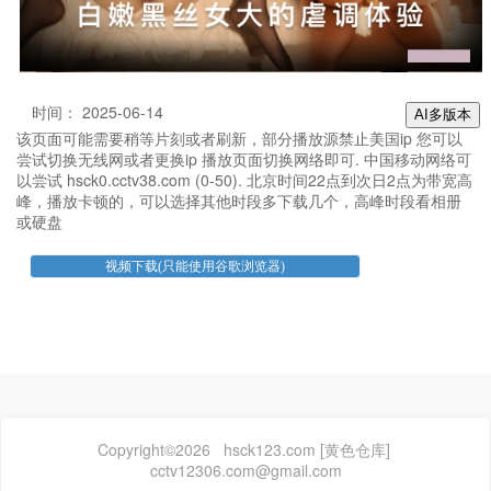
时间： 2025-06-14
AI多版本
该页面可能需要稍等片刻或者刷新，部分播放源禁止美国ip 您可以
尝试切换无线网或者更换ip 播放页面切换网络即可. 中国移动网络可
以尝试 hsck0.cctv38.com (0-50). 北京时间22点到次日2点为带宽高
峰，播放卡顿的，可以选择其他时段多下载几个，高峰时段看相册
或硬盘
Copyright©2026 hsck123.com [黄色仓库]
cctv12306.com@gmail.com